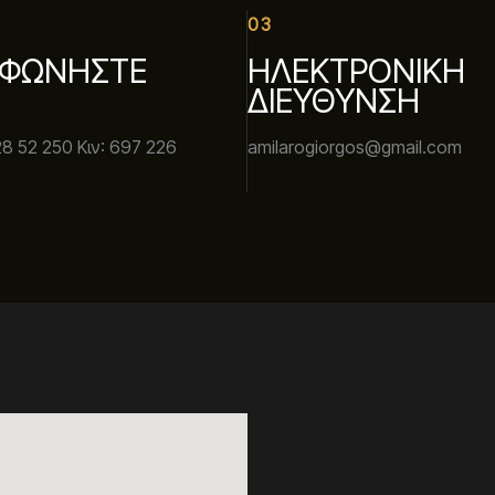
03
ΦΩΝΗΣΤΕ
ΗΛΕΚΤΡΟΝΙΚΗ
ΔΙΕΥΘΥΝΣΗ
28 52 250 Κιν: 697 226
amilarogiorgos@gmail.com