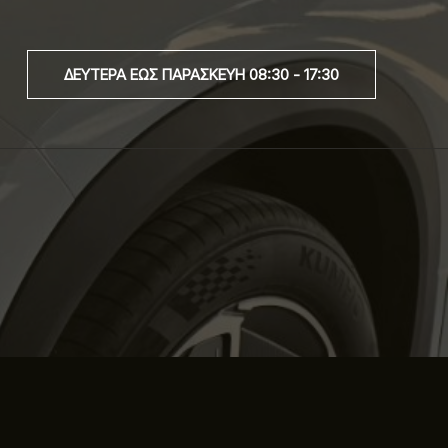
ΔΕΥΤΕΡΑ ΕΩΣ ΠΑΡΑΣΚΕΥΉ 08:30 - 17:30