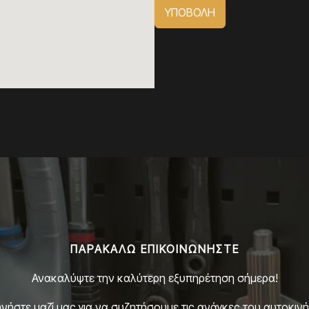
ΥΠΟΒΟΛΗ
ΠΑΡΑΚΑΛΏ ΕΠΙΚΟΙΝΩΝΉΣΤΕ
Ανακαλύψτε την καλύτερη εξυπηρέτηση σήμερα!
νήστε μαζί μας για να συζητήσουμε τις ανάγκες του αυτοκιν