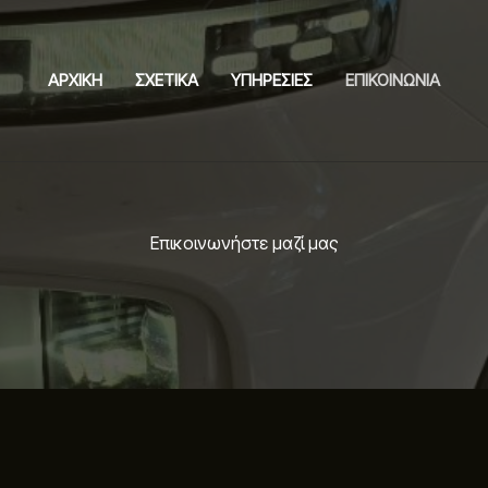
ΑΡΧΙΚΗ
ΣΧΕΤΙΚΑ
ΥΠΗΡΕΣΙΕΣ
ΕΠΙΚΟΙΝΩΝΙΑ
Επικοινωνήστε μαζί μας