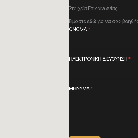
Στοιχεία Επικοινωνίας
Είμαστε εδώ για να σας βοηθήσ
ΟΝΟΜΑ
*
ΗΛΕΚΤΡΟΝΙΚΗ ΔΙΕΥΘΥΝΣΗ
*
ΜΗΝΥΜΑ
*