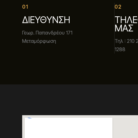
01
02
ΔΙΕΥΘΥΝΣΗ
ΤΗΛΕ
ΜΑΣ
Γεωρ. Παπανδρέου 171
Μεταμόρφωση
Τηλ : 210 
1288