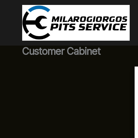
Μετάβαση
στο
περιεχόμενο
Customer Cabinet